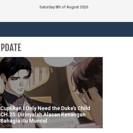
Saturday 8th of August 2026
UPDATE
Cuplikan I Only Need the Duke’s Child
CH.25: Dirinyalah Alasan Kenangan
Bahagia itu Muncul