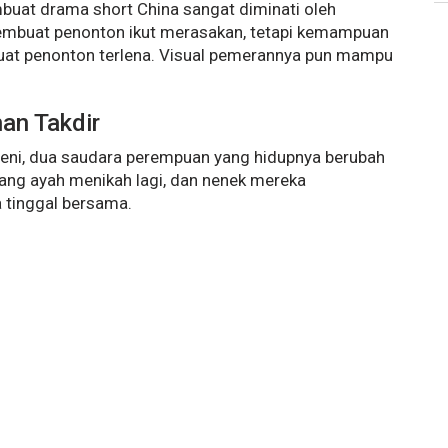
mbuat drama short China sangat diminati oleh
membuat penonton ikut merasakan, tetapi kemampuan
uat penonton terlena. Visual pemerannya pun mampu
an Takdir
Leni, dua saudara perempuan yang hidupnya berubah
Sang ayah menikah lagi, dan nenek mereka
 tinggal bersama.