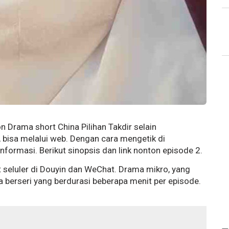
 Drama short China Pilihan Takdir selain
 bisa melalui web. Dengan cara mengetik di
formasi. Berikut sinopsis dan link nonton episode 2.
at seluler di Douyin dan WeChat. Drama mikro, yang
a berseri yang berdurasi beberapa menit per episode.