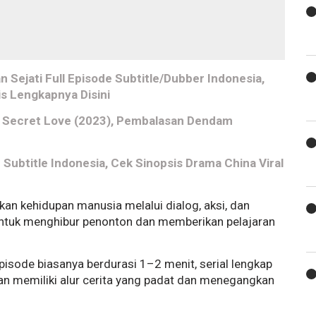
Sejati Full Episode Subtitle/Dubber Indonesia,
s Lengkapnya Disini
s Secret Love (2023), Pembalasan Dendam
Subtitle Indonesia, Cek Sinopsis Drama China Viral
n kehidupan manusia melalui dialog, aksi, dan
untuk menghibur penonton dan memberikan pelajaran
episode biasanya berdurasi 1–2 menit, serial lengkap
dan memiliki alur cerita yang padat dan menegangkan