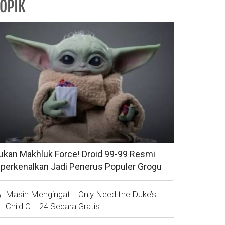
OPIK
ukan Makhluk Force! Droid 99-99 Resmi
iperkenalkan Jadi Penerus Populer Grogu
Masih Mengingat! I Only Need the Duke’s
Child CH.24 Secara Gratis