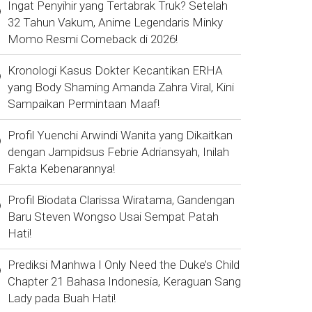
Ingat Penyihir yang Tertabrak Truk? Setelah
32 Tahun Vakum, Anime Legendaris Minky
Momo Resmi Comeback di 2026!
Kronologi Kasus Dokter Kecantikan ERHA
yang Body Shaming Amanda Zahra Viral, Kini
Sampaikan Permintaan Maaf!
Profil Yuenchi Arwindi Wanita yang Dikaitkan
dengan Jampidsus Febrie Adriansyah, Inilah
Fakta Kebenarannya!
Profil Biodata Clarissa Wiratama, Gandengan
Baru Steven Wongso Usai Sempat Patah
Hati!
Prediksi Manhwa I Only Need the Duke’s Child
Chapter 21 Bahasa Indonesia, Keraguan Sang
Lady pada Buah Hati!