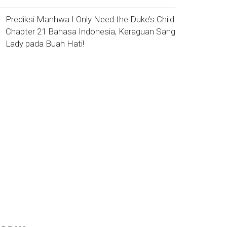
Prediksi Manhwa I Only Need the Duke’s Child
Chapter 21 Bahasa Indonesia, Keraguan Sang
Lady pada Buah Hati!