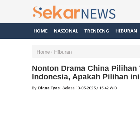
HOME
NASIONAL
TRENDING
HIBURAN
Home
Hiburan
Nonton Drama China Pilihan 
Indonesia, Apakah Pilihan in
By:
Digna Tyas
|
Selasa
13-05-2025
/
15:42 WIB