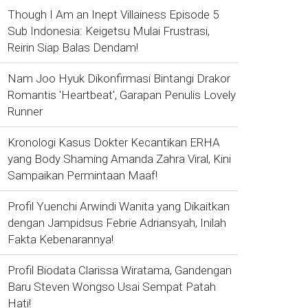
Though I Am an Inept Villainess Episode 5
Sub Indonesia: Keigetsu Mulai Frustrasi,
Reirin Siap Balas Dendam!
Nam Joo Hyuk Dikonfirmasi Bintangi Drakor
Romantis 'Heartbeat', Garapan Penulis Lovely
Runner
Kronologi Kasus Dokter Kecantikan ERHA
yang Body Shaming Amanda Zahra Viral, Kini
Sampaikan Permintaan Maaf!
Profil Yuenchi Arwindi Wanita yang Dikaitkan
dengan Jampidsus Febrie Adriansyah, Inilah
Fakta Kebenarannya!
Profil Biodata Clarissa Wiratama, Gandengan
Baru Steven Wongso Usai Sempat Patah
Hati!