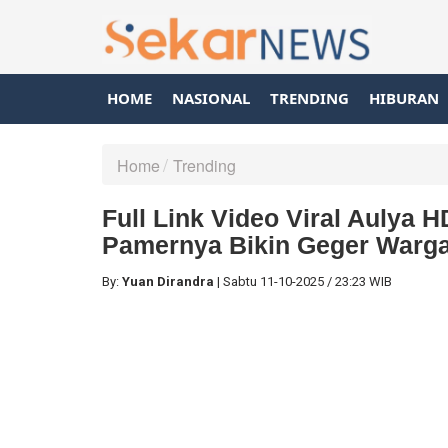
HOME
NASIONAL
TRENDING
HIBURAN
Home
Trending
Full Link Video Viral Aulya 
Pamernya Bikin Geger Warga
By:
Yuan Dirandra
|
Sabtu
11-10-2025
/
23:23 WIB