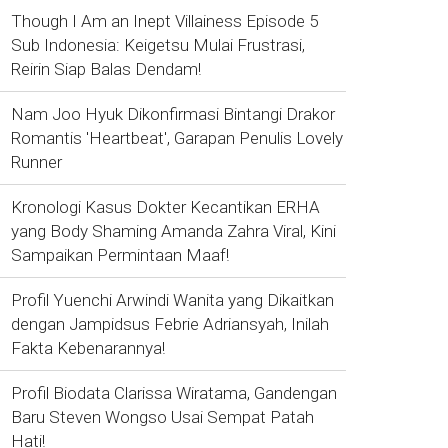
Though I Am an Inept Villainess Episode 5
Sub Indonesia: Keigetsu Mulai Frustrasi,
Reirin Siap Balas Dendam!
Nam Joo Hyuk Dikonfirmasi Bintangi Drakor
Romantis 'Heartbeat', Garapan Penulis Lovely
Runner
Kronologi Kasus Dokter Kecantikan ERHA
yang Body Shaming Amanda Zahra Viral, Kini
Sampaikan Permintaan Maaf!
Profil Yuenchi Arwindi Wanita yang Dikaitkan
dengan Jampidsus Febrie Adriansyah, Inilah
Fakta Kebenarannya!
Profil Biodata Clarissa Wiratama, Gandengan
Baru Steven Wongso Usai Sempat Patah
Hati!