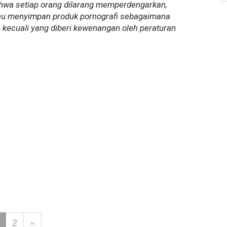
ahwa setiap orang dilarang memperdengarkan,
au menyimpan produk pornografi sebagaimana
, kecuali yang diberi kewenangan oleh peraturan
2
»