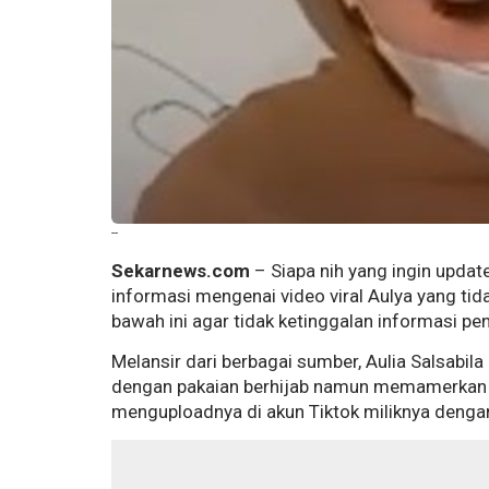
--
Sekarnews.com
– Siapa nih yang ingin update 
informasi mengenai video viral Aulya yang ti
bawah ini agar tidak ketinggalan informasi pe
Melansir dari berbagai sumber, Aulia Salsabila
dengan pakaian berhijab namun memamerkan pay
menguploadnya di akun Tiktok miliknya deng