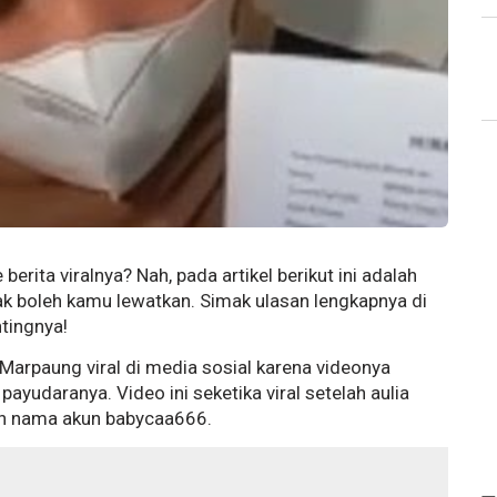
berita viralnya? Nah, pada artikel berikut ini adalah
dak boleh kamu lewatkan. Simak ulasan lengkapnya di
ntingnya!
 Marpaung viral di media sosial karena videonya
udaranya. Video ini seketika viral setelah aulia
an nama akun babycaa666.