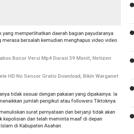
tok yang memperlihatkan daerah bagian payudaranya
yang merasa bersalah kemudian menghapus video video
rabox Bocor Versi Mp4 Durasi 39 Menit, Netizen
i Tele HD No Sensor Gratis Download, Bikin Warganet
ya tidak sesuai dengan pakaian yang dipakainya. Ia
enaikkan jumlah pengikut atau followers Tiktoknya.
enuliskan surat pernyataan dan berjanji tidak akan
ak kepolisian dan telah meminta maaf di depan
Islam di Kabupaten Asahan.