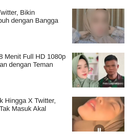
itter, Bikin
buh dengan Bangga
 8 Menit Full HD 1080p
han dengan Teman
ok Hingga X Twitter,
Tak Masuk Akal