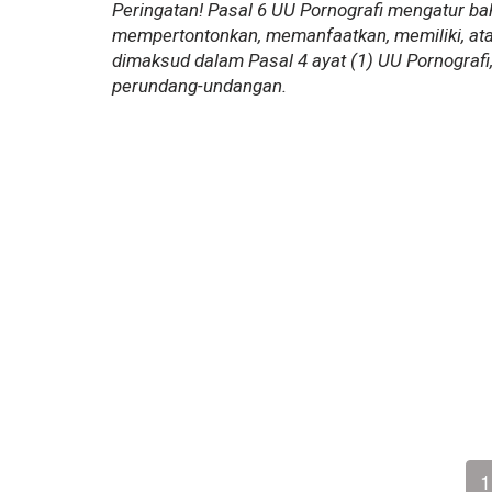
Peringatan! Pasal 6 UU Pornografi mengatur b
mempertontonkan, memanfaatkan, memiliki, at
dimaksud dalam Pasal 4 ayat (1) UU Pornografi
perundang-undangan.
1