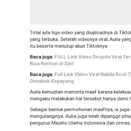
Total ada tiga video yang diuploadnya di Tik
yang terbuka. Setelah videonya viral, Aulia 
itu beserta menutup akun Tiktoknya.
Baca juga:
FULL Link Video Despita Viral Te
Bisa Nonton di Sini!
Baca juga:
Full Link Video Viral Nabila Rosl
Dimabuk Kepayang
Aulia kemudian meminta maaf karena kelakuaan
mengaku melakukan hal tersebut hanya demi m
Sebagai bentuk permohonan maafnya, ia juga m
mengulanginya. Aulia juga telah dipanggil pih
pengurus Majelis Ulama Indonesia dan ormas 