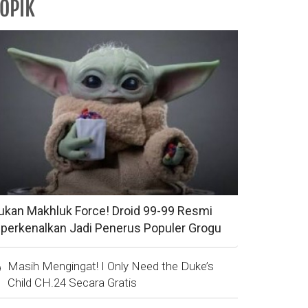
OPIK
ukan Makhluk Force! Droid 99-99 Resmi
iperkenalkan Jadi Penerus Populer Grogu
Masih Mengingat! I Only Need the Duke’s
Child CH.24 Secara Gratis