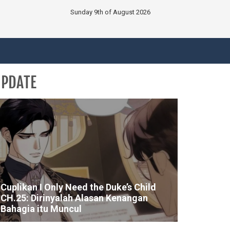
Sunday 9th of August 2026
UPDATE
Cuplikan I Only Need the Duke’s Child
CH.25: Dirinyalah Alasan Kenangan
Bahagia itu Muncul