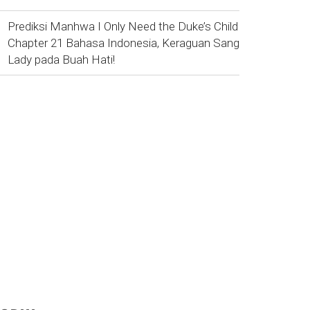
Prediksi Manhwa I Only Need the Duke’s Child
Chapter 21 Bahasa Indonesia, Keraguan Sang
Lady pada Buah Hati!