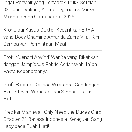
Ingat Penyihir yang Tertabrak Truk? Setelah
32 Tahun Vakum, Anime Legendaris Minky
Momo Resmi Comeback di 2026!
Kronologi Kasus Dokter Kecantikan ERHA
yang Body Shaming Amanda Zahra Viral, Kini
Sampaikan Permintaan Maaf!
Profil Yuenchi Arwindi Wanita yang Dikaitkan
dengan Jampidsus Febrie Adriansyah, Inilah
Fakta Kebenarannya!
Profil Biodata Clarissa Wiratama, Gandengan
Baru Steven Wongso Usai Sempat Patah
Hati!
Prediksi Manhwa I Only Need the Duke’s Child
Chapter 21 Bahasa Indonesia, Keraguan Sang
Lady pada Buah Hati!