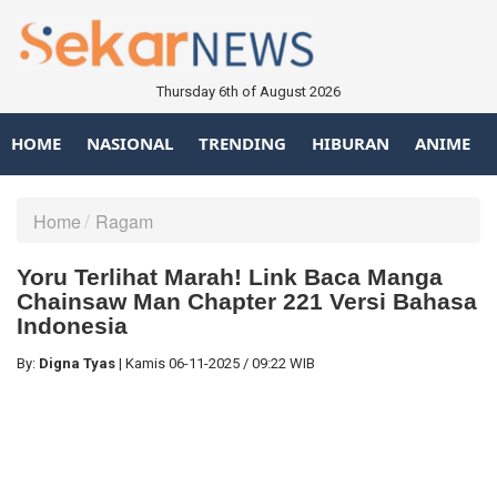
Thursday 6th of August 2026
HOME
NASIONAL
TRENDING
HIBURAN
ANIME
Home
Ragam
Yoru Terlihat Marah! Link Baca Manga
Chainsaw Man Chapter 221 Versi Bahasa
Indonesia
By:
Digna Tyas
|
Kamis
06-11-2025
/
09:22 WIB