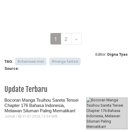
1
2
»
Editor:
Digna Tyas
TAG:
#chainsaw man
#manga fantasi
Source:
Update Terbaru
Bocoran Manga Tsuihou Sareta Tensei
Chapter 176 Bahasa Indonesia,
Melawan Siluman Paling Mematikan!
Jumat /
31-07-2026,13:54 WIB