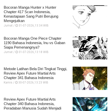
Bocoran Manga Hunter x Hunter
Chapter 417 Scan Indonesia,
Kenastapaan Sang Putri Berujung
Mengejutkan
Jumat /
31-07-2026,13:34 WIB
Bocoran Manga One Piece Chapter
1190 Bahasa Indonesia, Inu vs Gaban
Siapa Pemenangnya?
Jumat /
31-07-2026,13:18 WIB
Metode Latihan Bela Diri Tingkat Tinggi,
Review Apex Future Martial Arts
Chapter 341 Bahasa Indonesia
Kamis /
30-07-2026,13:23 WIB
Review Apex Future Martial Arts
Chapter 340 Bahasa Indonesia,
Peradaban Manusia Sudah Menjadi