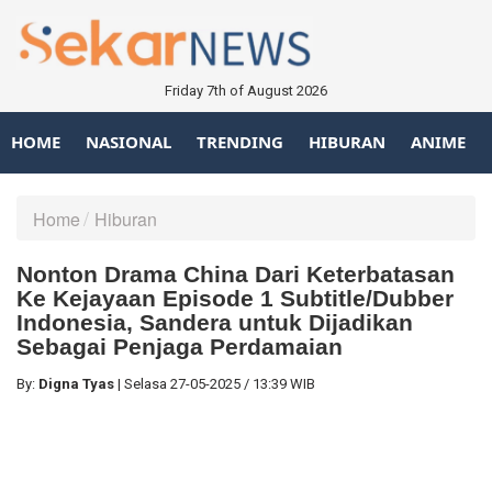
Friday 7th of August 2026
HOME
NASIONAL
TRENDING
HIBURAN
ANIME
Home
Hiburan
Nonton Drama China Dari Keterbatasan
Ke Kejayaan Episode 1 Subtitle/Dubber
Indonesia, Sandera untuk Dijadikan
Sebagai Penjaga Perdamaian
By:
Digna Tyas
|
Selasa
27-05-2025
/
13:39 WIB