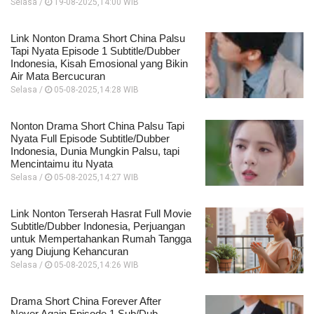
Selasa /
19-08-2025,14:00 WIB
Link Nonton Drama Short China Palsu
Tapi Nyata Episode 1 Subtitle/Dubber
Indonesia, Kisah Emosional yang Bikin
Air Mata Bercucuran
Selasa /
05-08-2025,14:28 WIB
Nonton Drama Short China Palsu Tapi
Nyata Full Episode Subtitle/Dubber
Indonesia, Dunia Mungkin Palsu, tapi
Mencintaimu itu Nyata
Selasa /
05-08-2025,14:27 WIB
Link Nonton Terserah Hasrat Full Movie
Subtitle/Dubber Indonesia, Perjuangan
untuk Mempertahankan Rumah Tangga
yang Diujung Kehancuran
Selasa /
05-08-2025,14:26 WIB
Drama Short China Forever After
Never Again Episode 1 Sub/Dub