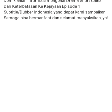
Demikianlah informasi mengenai Drama Short China
Dari Keterbatasan Ke Kejayaan Episode 1
Subtitle/Dubber Indonesia yang dapat kami sampaikan.
Semoga bisa bermanfaat dan selamat menyaksikan, ya!