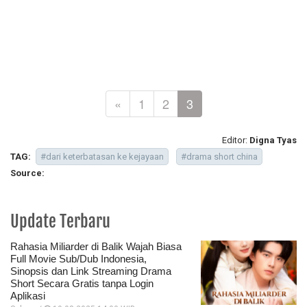
«
1
2
3
Editor:
Digna Tyas
TAG:
#dari keterbatasan ke kejayaan
#drama short china
Source:
Update Terbaru
Rahasia Miliarder di Balik Wajah Biasa
Full Movie Sub/Dub Indonesia,
Sinopsis dan Link Streaming Drama
Short Secara Gratis tanpa Login
Aplikasi