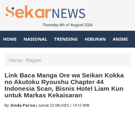
Thursday 6th of August 2026
HOME
NASIONAL
TRENDING
HIBURAN
ANIME
Home
Ragam
Link Baca Manga Ore wa Seikan Kokka
no Akutoku Ryoushu Chapter 44
Indonesia Scan, Bisnis Hotel Liam Kun
untuk Markas Kekaisaran
By:
Dinda Parisa
|
Jumat
22-08-2025
/
14:12 WIB