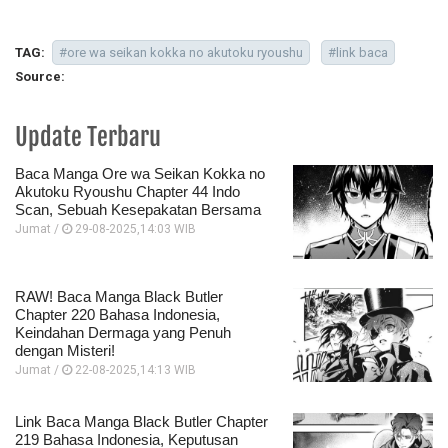
TAG:
#ore wa seikan kokka no akutoku ryoushu
#link baca
Source:
Update Terbaru
Baca Manga Ore wa Seikan Kokka no
Akutoku Ryoushu Chapter 44 Indo
Scan, Sebuah Kesepakatan Bersama
Jumat /
29-08-2025,14:03 WIB
RAW! Baca Manga Black Butler
Chapter 220 Bahasa Indonesia,
Keindahan Dermaga yang Penuh
dengan Misteri!
Jumat /
22-08-2025,14:13 WIB
Link Baca Manga Black Butler Chapter
219 Bahasa Indonesia, Keputusan