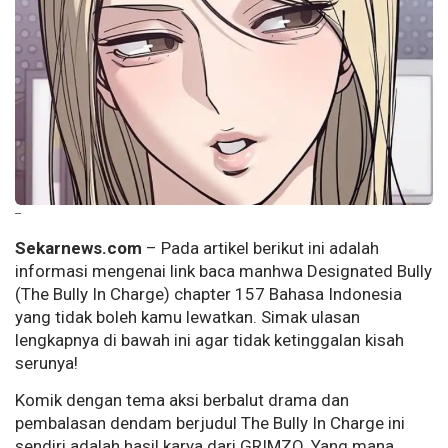
--
Sekarnews.com
– Pada artikel berikut ini adalah
informasi mengenai link baca manhwa Designated Bully
(The Bully In Charge) chapter 157 Bahasa Indonesia
yang tidak boleh kamu lewatkan. Simak ulasan
lengkapnya di bawah ini agar tidak ketinggalan kisah
serunya!
Komik dengan tema aksi berbalut drama dan
pembalasan dendam berjudul The Bully In Charge ini
sendiri adalah hasil karya dari GRIMZO. Yang mana