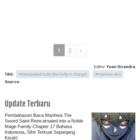
1
2
»
Editor:
Yuan Dirandra
TAG:
#designated bully (the bully in charge)
#manhwa aksi
Source:
Update Terbaru
Pembahasan Baca Manhwa The
Sword Saint Reincarnated into a Noble
Mage Family Chapter 17 Bahasa
Indonesia, Sihir Terkuat Sepanjang
Kisah!