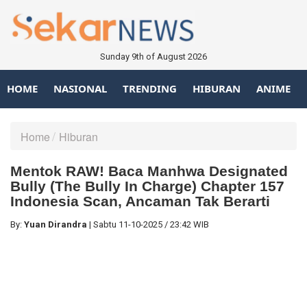
Sunday 9th of August 2026
HOME
NASIONAL
TRENDING
HIBURAN
ANIME
Home
Hiburan
Mentok RAW! Baca Manhwa Designated
Bully (The Bully In Charge) Chapter 157
Indonesia Scan, Ancaman Tak Berarti
By:
Yuan Dirandra
|
Sabtu
11-10-2025
/
23:42 WIB