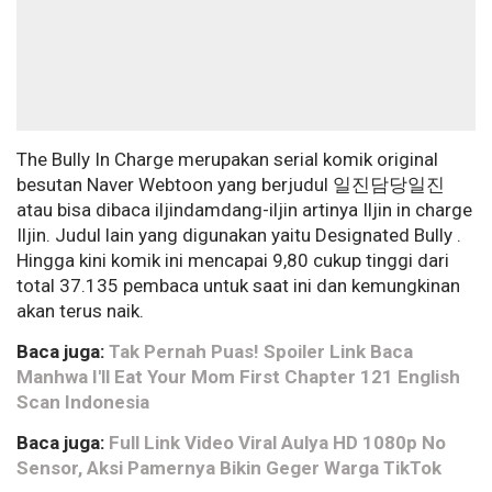
The Bully In Charge merupakan serial komik original
besutan Naver Webtoon yang berjudul 일진담당일진
atau bisa dibaca iljindamdang-iljin artinya Iljin in charge
Iljin. Judul lain yang digunakan yaitu Designated Bully .
Hingga kini komik ini mencapai 9,80 cukup tinggi dari
total 37.135 pembaca untuk saat ini dan kemungkinan
akan terus naik.
Baca juga:
Tak Pernah Puas! Spoiler Link Baca
Manhwa I'll Eat Your Mom First Chapter 121 English
Scan Indonesia
Baca juga:
Full Link Video Viral Aulya HD 1080p No
Sensor, Aksi Pamernya Bikin Geger Warga TikTok