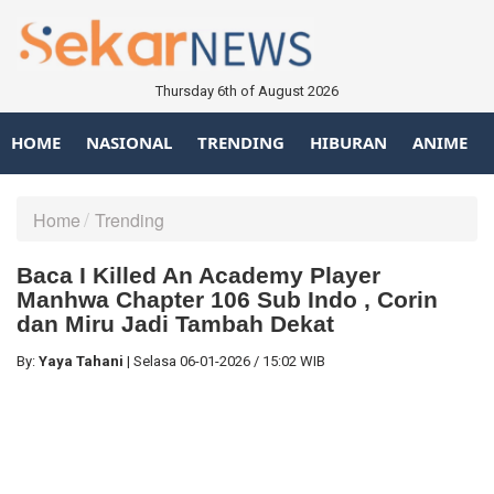
Thursday 6th of August 2026
HOME
NASIONAL
TRENDING
HIBURAN
ANIME
Home
Trending
Baca I Killed An Academy Player
Manhwa Chapter 106 Sub Indo , Corin
dan Miru Jadi Tambah Dekat
By:
Yaya Tahani
|
Selasa
06-01-2026
/
15:02 WIB