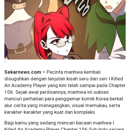
--
Sekarnews.com –
Pecinta manhwa kembali
disuguhkan dengan lanjutan kisah seru dari seri I Killed
An Academy Player yang kini telah sampai pada Chapter
106. Sejak awal perilisannya, manhwa ini sukses
mencuri perhatian para penggemar komik Korea berkat
alur cerita yang menegangkan, visual memukau, serta
karakter-karakter yang kuat dan kompleks.
Bagi kamu yang sedang mencari bacaan manhwa I
Killed An Academy Player Chapter 106 Sub Indo secara