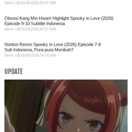
Senin /
03-08-2026,09:31 WIB
Obsesi Kang Min Hwan! Highlight Spooky in Love (2026)
Episode 9-10 Subtitle Indonesia
Senin /
03-08-2026,09:21 WIB
Nonton Resmi Spooky in Love (2026) Episode 7-8
Sub Indonesia, Pura-pura Menikah?
Senin /
03-08-2026,09:18 WIB
UPDATE